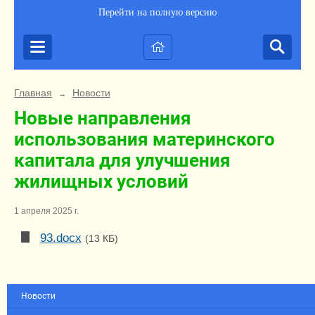
Перейти на полную версию
Главная
Новости
→
Новые направления
использования материнского
капитала для улучшения
жилищных условий
1 апреля 2025 г.
93.docx
(13 КБ)
Новости