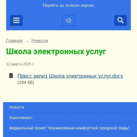
Перейти на полную версию
Главная
Новости
→
Школа электронных услуг
12 марта 2025 г.
Пресс релиз Школа электронных услуг.docx
(184 КБ)
Новости
Короновирус
Федеральный проект "Формирование комфортной городской среды"