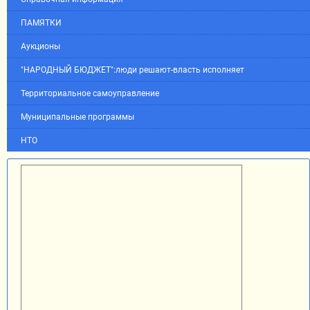
ПАМЯТКИ
Аукционы
"НАРОДНЫЙ БЮДЖЕТ":люди решают-власть исполняет
Территориальное самоуправление
Муниципальные программы
НТО