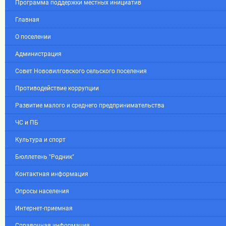
Программа поддержки местных инициатив
Главная
О поселении
Администрация
Совет Нововилговского сельского поселения
Противодействие коррупции
Развитие малого и среднего предпринимательства
ЧС и ПБ
Культура и спорт
Бюллетень "Родник"
Контактная информация
Опросы населения
Интернет-приемная
Справочная информация