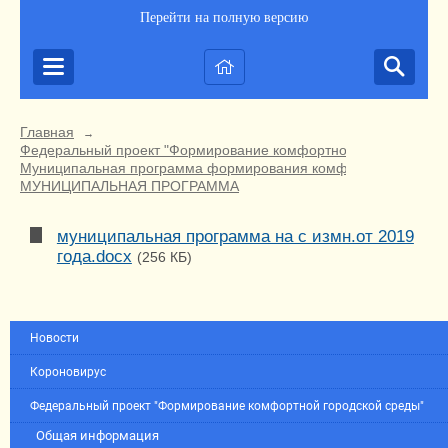
Перейти на полную версию
Главная
→
Федеральный проект "Формирование комфортной городской ср
Муниципальная программа формирования комфортной городско
МУНИЦИПАЛЬНАЯ ПРОГРАММА
муниципальная программа на с измн.от 2019
года.docx
(256 КБ)
Новости
Короновирус
Федеральный проект "Формирование комфортной городской среды"
Общая информация