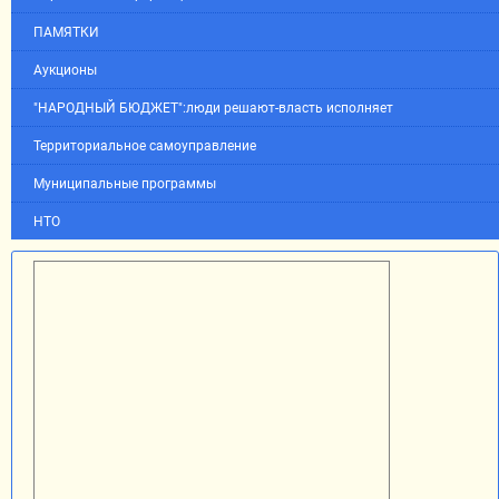
ПАМЯТКИ
Аукционы
"НАРОДНЫЙ БЮДЖЕТ":люди решают-власть исполняет
Территориальное самоуправление
Муниципальные программы
НТО