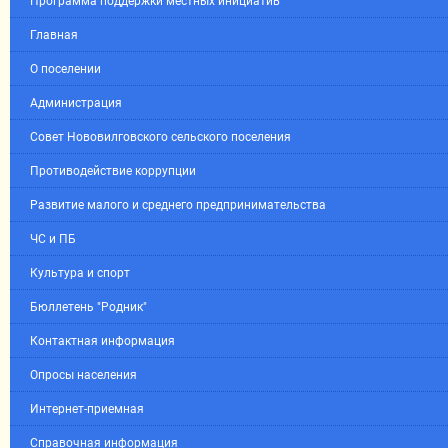
Программа поддержки местных инициатив
Главная
О поселении
Администрация
Совет Нововилговского сельского поселения
Противодействие коррупции
Развитие малого и среднего предпринимательства
ЧС и ПБ
Культура и спорт
Бюллетень "Родник"
Контактная информация
Опросы населения
Интернет-приемная
Справочная информация