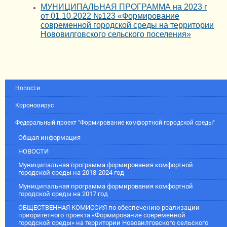
МУНИЦИПАЛЬНАЯ ПРОГРАММА на 2023 г
от 01.10.2022 №123 «Формирование
современной городской среды на территории
Нововилговского сельского поселения»
Новости
Короновирус
Федеральный проект "Формирование комфортной городской среды"
Общая информация
НОВОСТИ
Муниципальная программа формирования комфортной
городской среды на 2018-2024 год
Муниципальная программа формирования комфортной
городской среды на 2017 год
ОБЩЕСТВЕННАЯ КОМИССИЯ по обеспечению реализации
приоритетного проекта «Формирование современной
городской среды» на территории Нововилговского сельского