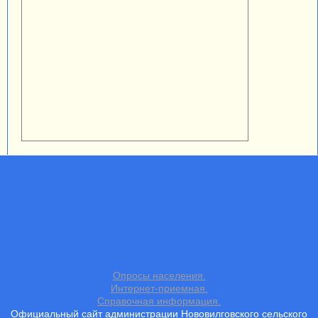
Опросы населения.
Интернет-приемная.
Справочная информация.
Официальный сайт администрации Нововилговского сельского