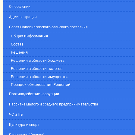
О поселении
Администрация
Совет Нововилговского сельского поселения
Общая информация
Состав
Решения
Решения в области бюджета
Решения в области налогов
Решения в области имущества
Порядок обжалования Решений
Противодействие коррупции
Развитие малого и среднего предпринимательства
ЧС и ПБ
Культура и спорт
Бюллетень "Родник"