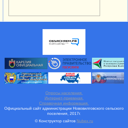
Опросы населения.
Интернет-приемная.
Справочная информация.
Официальный сайт администрации Нововилговского сельского
поселения, 2017г.
© Конструктор сайтов
Nubex.ru