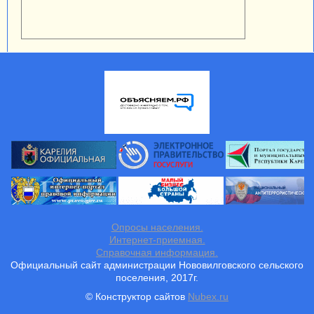
Опросы населения.
Интернет-приемная.
Справочная информация.
Официальный сайт администрации Нововилговского сельского
поселения, 2017г.
© Конструктор сайтов
Nubex.ru