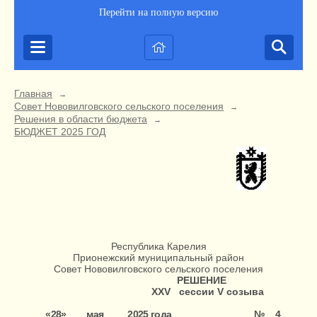
Перейти на полную версию
Главная
→
Совет Нововилговского сельского поселения
→
Решения в области бюджета
→
БЮДЖЕТ 2025 ГОД
Республика Карелия
Прионежский муниципальный район
Совет Нововилговского сельского поселения
РЕШЕНИЕ
XXV
сессии
V
созыва
«28»
мая
2025 года
№
4