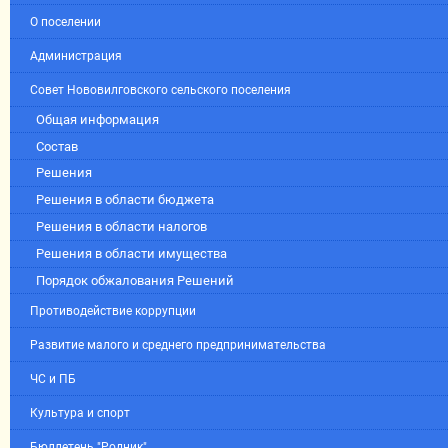
О поселении
Администрация
Совет Нововилговского сельского поселения
Общая информация
Состав
Решения
Решения в области бюджета
Решения в области налогов
Решения в области имущества
Порядок обжалования Решений
Противодействие коррупции
Развитие малого и среднего предпринимательства
ЧС и ПБ
Культура и спорт
Бюллетень "Родник"