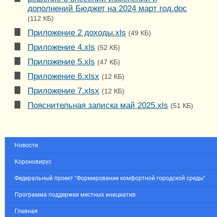
дополнений Бюджет на 2024 март год.doc
(112 КБ)
Приложение 2 доходы.xls
(49 КБ)
Приложение 4.xls
(52 КБ)
Приложение 5.xls
(47 КБ)
Приложение 6.xlsx
(12 КБ)
Приложение 7.xlsx
(12 КБ)
Пояснительная записка май 2025.xls
(51 КБ)
Новости
Короновирус
Федеральный проект "Формирование комфортной городской среды"
Программа поддержки местных инициатив
Главная