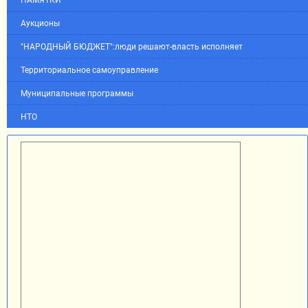
ПАМЯТКИ
Аукционы
"НАРОДНЫЙ БЮДЖЕТ":люди решают-власть исполняет
Территориальное самоуправление
Муниципальные программы
НТО