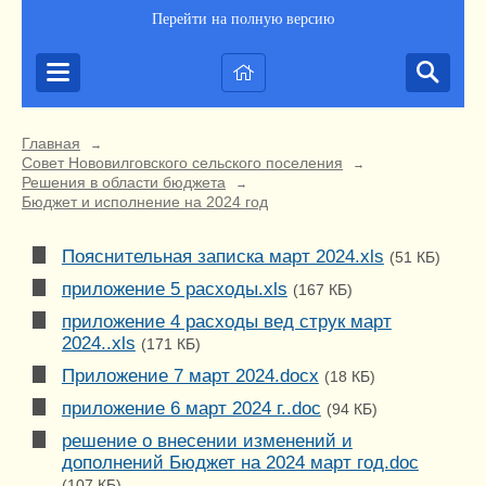
Перейти на полную версию
Главная
→
Совет Нововилговского сельского поселения
→
Решения в области бюджета
→
Бюджет и исполнение на 2024 год
Пояснительная записка март 2024.xls
(51 КБ)
приложение 5 расходы.xls
(167 КБ)
приложение 4 расходы вед струк март
2024..xls
(171 КБ)
Приложение 7 март 2024.docx
(18 КБ)
приложение 6 март 2024 г..doc
(94 КБ)
решение о внесении изменений и
дополнений Бюджет на 2024 март год.doc
(107 КБ)