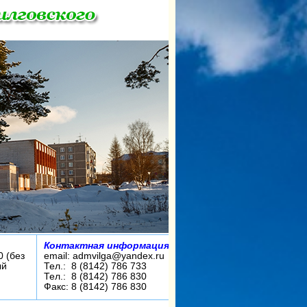
Контактная информация:
0 (без
email: admvilga@yandex.ru
ый
Тел.: 8 (8142) 786 733
Тел.: 8 (8142) 786 830
Факс: 8 (8142) 786 830