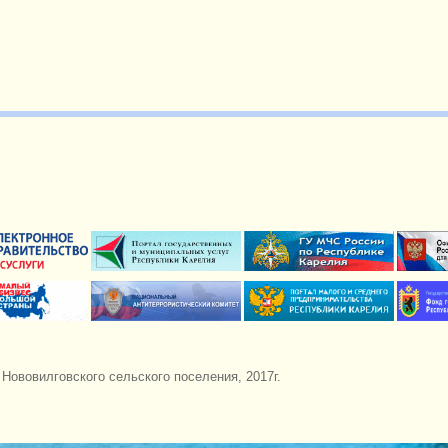
ововилговского сельского поселения, 2017г.