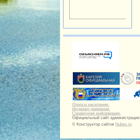
Опросы населения.
Интернет-приемная.
Справочная информация.
Официальный сайт администрации Н
© Конструктор сайтов
Nubex.ru