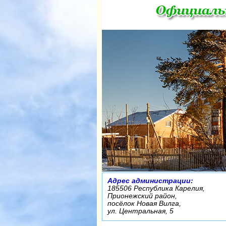
Адрес администрации:
185506 Республика Карелия,
Прионежский район,
посёлок Новая Вилга,
ул. Центральная, 5