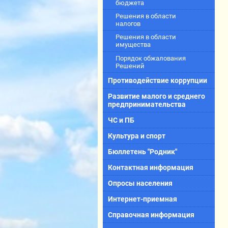
бюджета
Решения в области
налогов
Решения в области
имущества
Порядок обжалования
Решений
Противодействие коррупции
Развитие малого и среднего
предпринимательства
ЧС и ПБ
Культура и спорт
Бюллетень "Родник"
Контактная информация
Опросы населения
Интернет-приемная
Справочная информация