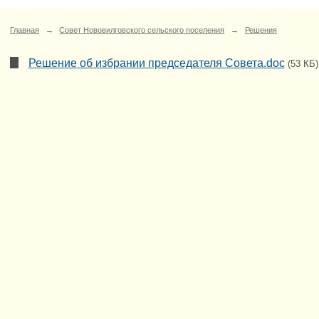
Главная
→
Совет Нововилговского сельского поселения
→
Решения
Решение об избрании председателя Совета.doc
(53 КБ)