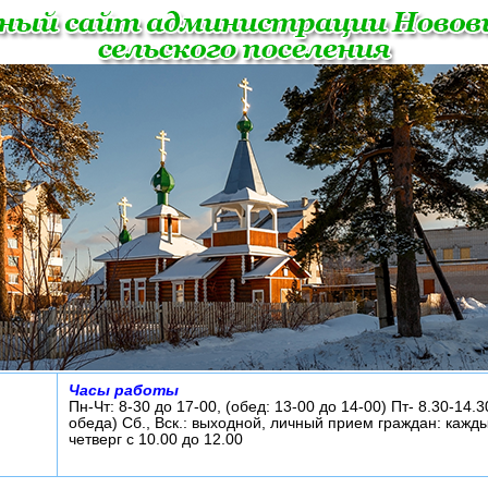
Часы работы
Пн-Чт: 8-30 до 17-00, (обед: 13-00 до 14-00) Пт- 8.30-14.3
обеда) Сб., Вск.: выходной, личный прием граждан: кажд
четверг с 10.00 до 12.00