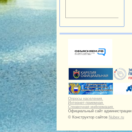
Опросы населения.
Интернет-приемная.
Справочная информация.
Официальный сайт администрации Н
© Конструктор сайтов
Nubex.ru