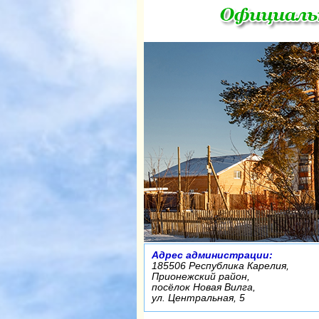
Адрес администрации:
185506 Республика Карелия,
Прионежский район,
посёлок Новая Вилга,
ул. Центральная, 5