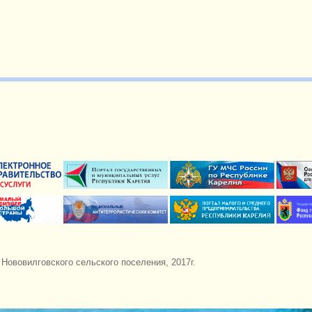
ововилговского сельского поселения, 2017г.