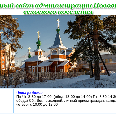
Часы работы
Пн-Чт: 8-30 до 17-00, (обед: 13-00 до 14-00) Пт- 8.30-14.3
обеда) Сб., Вск.: выходной, личный прием граждан: кажд
четверг с 10.00 до 12.00