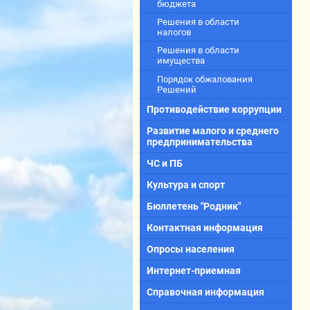
бюджета
Решения в области
налогов
Решения в области
имущества
Порядок обжалования
Решений
Противодействие коррупции
Развитие малого и среднего
предпринимательства
ЧС и ПБ
Культура и спорт
Бюллетень "Родник"
Контактная информация
Опросы населения
Интернет-приемная
Справочная информация