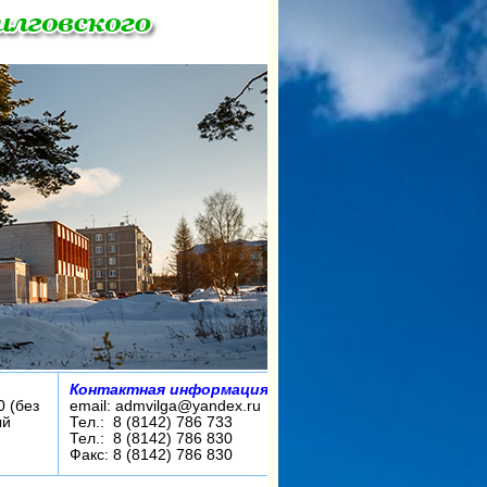
Контактная информация:
0 (без
email: admvilga@yandex.ru
ый
Тел.: 8 (8142) 786 733
Тел.: 8 (8142) 786 830
Факс: 8 (8142) 786 830