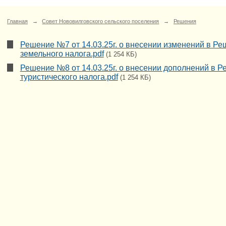
Главная
→
Совет Нововилговского сельского поселения
→
Решения
Решение №7 от 14.03.25г. о внесении изменений в Р
земельного налога.pdf
(1 254 КБ)
Решение №8 от 14.03.25г. о внесении дополнений в 
туристического налога.pdf
(1 254 КБ)