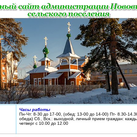
Часы работы
Пн-Чт: 8-30 до 17-00, (обед: 13-00 до 14-00) Пт- 8.30-14.3
обеда) Сб., Вск.: выходной, личный прием граждан: кажд
четверг с 10.00 до 12.00