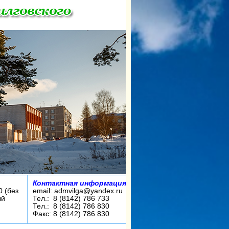
Контактная информация:
0 (без
email: admvilga@yandex.ru
ый
Тел.: 8 (8142) 786 733
Тел.: 8 (8142) 786 830
Факс: 8 (8142) 786 830