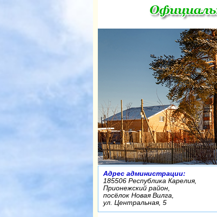
Адрес администрации:
185506 Республика Карелия,
Прионежский район,
посёлок Новая Вилга,
ул. Центральная, 5