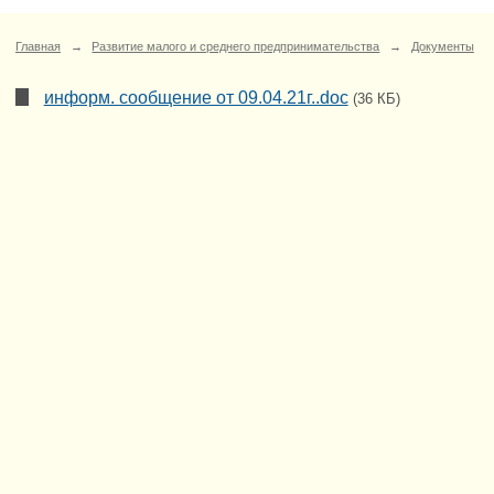
Главная
→
Развитие малого и среднего предпринимательства
→
Документы
информ. сообщение от 09.04.21г..doc
(36 КБ)