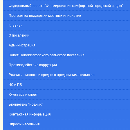
Федеральный проект "Формирование комфортной городской среды"
Программа поддержки местных инициатив
Главная
О поселении
Администрация
Совет Нововилговского сельского поселения
Противодействие коррупции
Развитие малого и среднего предпринимательства
ЧС и ПБ
Культура и спорт
Бюллетень "Родник"
Контактная информация
Опросы населения