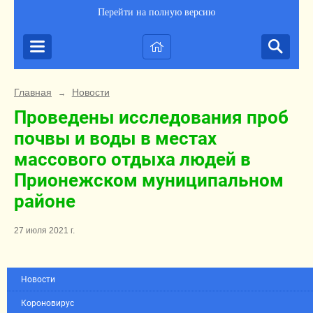
Перейти на полную версию
Главная
Новости
→
Проведены исследования проб
почвы и воды в местах
массового отдыха людей в
Прионежском муниципальном
районе
27 июля 2021 г.
Новости
Короновирус