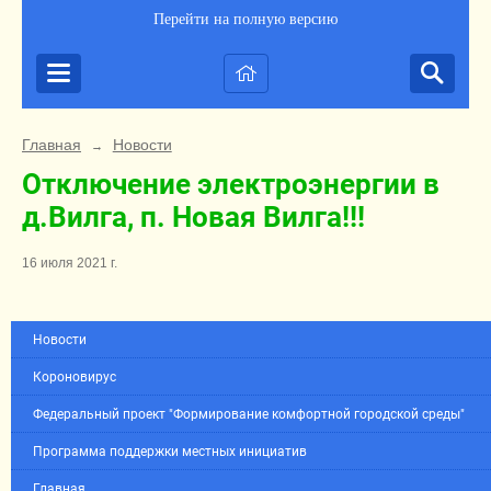
Перейти на полную версию
Главная
Новости
→
Отключение электроэнергии в
д.Вилга, п. Новая Вилга!!!
16 июля 2021 г.
Новости
Короновирус
Федеральный проект "Формирование комфортной городской среды"
Программа поддержки местных инициатив
Главная