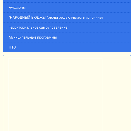
Аукционы
"НАРОДНЫЙ БЮДЖЕТ":люди решают-власть исполняет
Территориальное самоуправление
Муниципальные программы
НТО