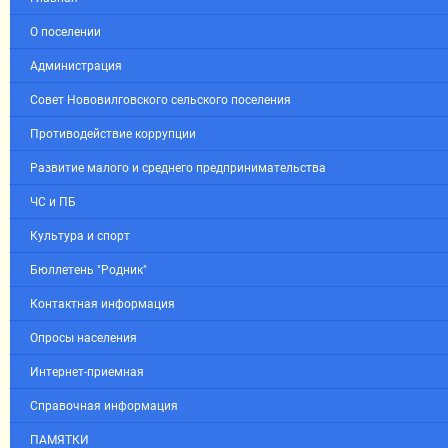
О поселении
Администрация
Совет Нововилговского сельского поселения
Противодействие коррупции
Развитие малого и среднего предпринимательства
ЧС и ПБ
Культура и спорт
Бюллетень "Родник"
Контактная информация
Опросы населения
Интернет-приемная
Справочная информация
ПАМЯТКИ