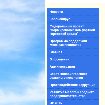
Новости
Короновирус
Федеральный проект
"Формирование комфортной
городской среды"
Программа поддержки
местных инициатив
Главная
О поселении
Администрация
Совет Нововилговского
сельского поселения
Противодействие коррупции
Развитие малого и среднего
предпринимательства
ЧС и ПБ