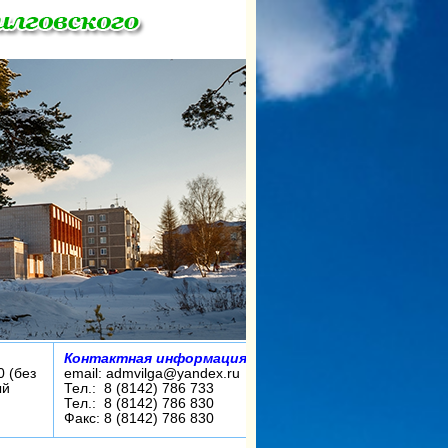
Контактная информация:
0 (без
email: admvilga@yandex.ru
ый
Тел.: 8 (8142) 786 733
Тел.: 8 (8142) 786 830
Факс: 8 (8142) 786 830