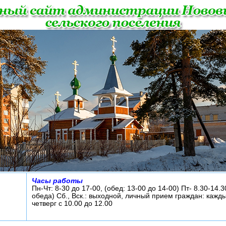
Часы работы
Пн-Чт: 8-30 до 17-00, (обед: 13-00 до 14-00) Пт- 8.30-14.3
обеда) Сб., Вск.: выходной, личный прием граждан: кажд
четверг с 10.00 до 12.00