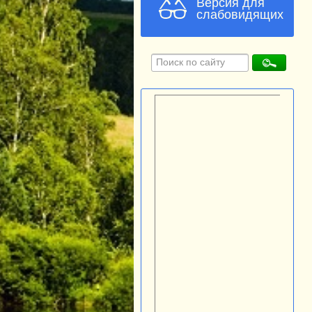
Версия для
слабовидящих