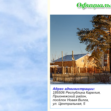
Адрес администрации:
185506 Республика Карелия,
Прионежский район,
посёлок Новая Вилга,
ул. Центральная, 5