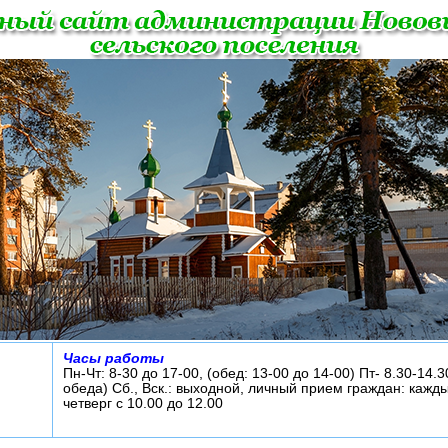
Часы работы
Пн-Чт: 8-30 до 17-00, (обед: 13-00 до 14-00) Пт- 8.30-14.3
обеда) Сб., Вск.: выходной, личный прием граждан: кажд
четверг с 10.00 до 12.00