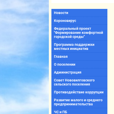
Новости
Короновирус
Федеральный проект
"Формирование комфортной
городской среды"
Программа поддержки
местных инициатив
Главная
О поселении
Администрация
Совет Нововилговского
сельского поселения
Противодействие коррупции
Развитие малого и среднего
предпринимательства
ЧС и ПБ