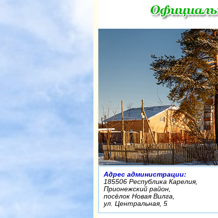
Адрес администрации:
185506 Республика Карелия,
Прионежский район,
посёлок Новая Вилга,
ул. Центральная, 5