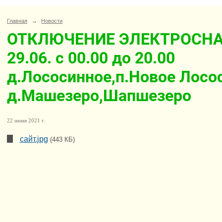
Главная
→
Новости
ОТКЛЮЧЕНИЕ ЭЛЕКТРОСН
29.06. с 00.00 до 20.00
д.Лососинное,п.Новое Лосо
д.Машезеро,Шапшезеро
22 июня 2021 г.
сайт.jpg
(443 КБ)