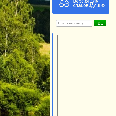
Версия для
слабовидящих