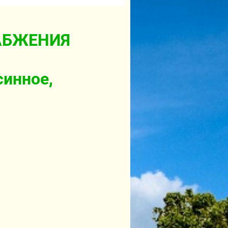
АБЖЕНИЯ
синное,