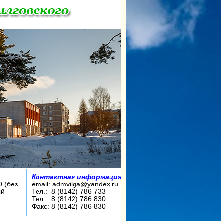
Контактная информация:
0 (без
email: admvilga@yandex.ru
ый
Тел.: 8 (8142) 786 733
Тел.: 8 (8142) 786 830
Факс: 8 (8142) 786 830