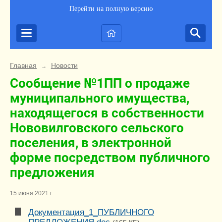
Перейти на полную версию
Главная
Новости
→
Сообщение №1ПП о продаже
муниципального имущества,
находящегося в собственности
Нововилговского сельского
поселения, в электронной
форме посредством публичного
предложения
15 июня 2021 г.
Документация_1_ПУБЛИЧНОГО