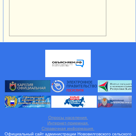
Опросы населения.
Интернет-приемная.
Справочная информация.
Официальный сайт администрации Нововилговского сельского