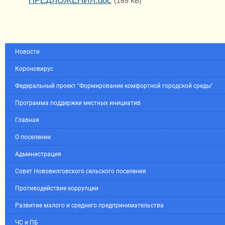
ПРЕДЛОЖЕНИЯ.doc
(165 КБ)
Новости
Короновирус
Федеральный проект "Формирование комфортной городской среды"
Программа поддержки местных инициатив
Главная
О поселении
Администрация
Совет Нововилговского сельского поселения
Противодействие коррупции
Развитие малого и среднего предпринимательства
ЧС и ПБ