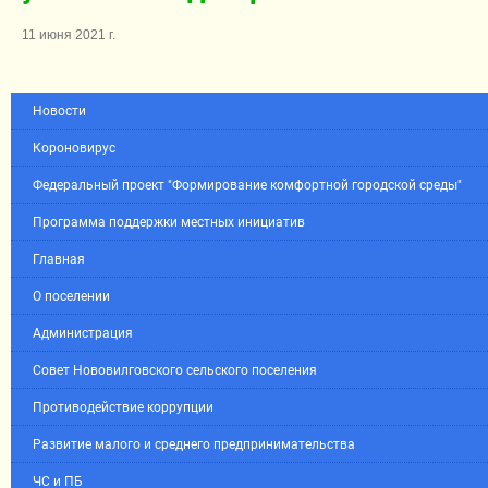
11 июня 2021 г.
Новости
Короновирус
Федеральный проект "Формирование комфортной городской среды"
Программа поддержки местных инициатив
Главная
О поселении
Администрация
Совет Нововилговского сельского поселения
Противодействие коррупции
Развитие малого и среднего предпринимательства
ЧС и ПБ