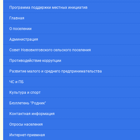
Программа поддержки местных инициатив
Главная
О поселении
Администрация
Совет Нововилговского сельского поселения
Противодействие коррупции
Развитие малого и среднего предпринимательства
ЧС и ПБ
Культура и спорт
Бюллетень "Родник"
Контактная информация
Опросы населения
Интернет-приемная