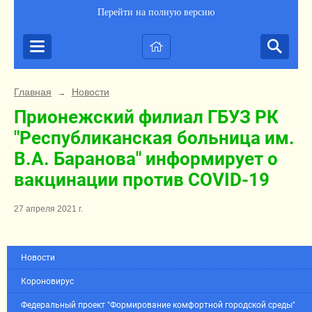
Перейти на полную версию
Главная
Новости
→
Прионежский филиал ГБУЗ РК
"Республиканская больница им.
В.А. Баранова" информирует о
вакцинации против COVID-19
27 апреля 2021 г.
Новости
Короновирус
Федеральный проект "Формирование комфортной городской среды"