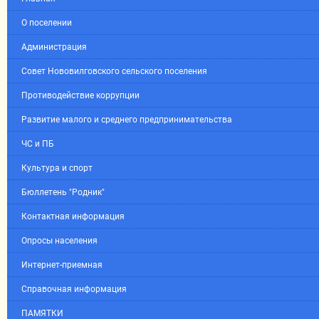
О поселении
Администрация
Совет Нововилговского сельского поселения
Противодействие коррупции
Развитие малого и среднего предпринимательства
ЧС и ПБ
Культура и спорт
Бюллетень "Родник"
Контактная информация
Опросы населения
Интернет-приемная
Справочная информация
ПАМЯТКИ