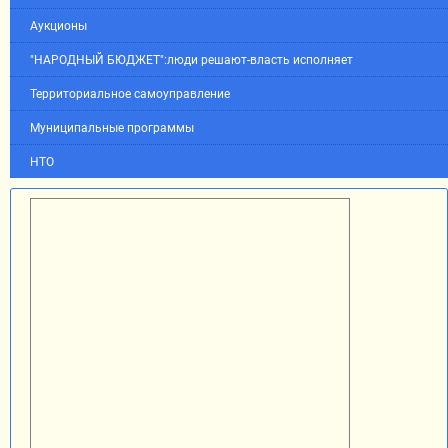
Аукционы
"НАРОДНЫЙ БЮДЖЕТ":люди решают-власть исполняет
Территориальное самоуправление
Муниципальные программы
НТО