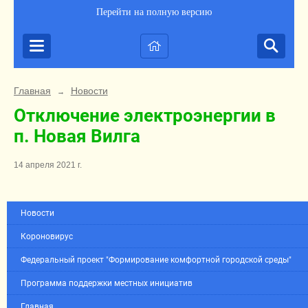
Перейти на полную версию
Главная
Новости
→
Отключение электроэнергии в
п. Новая Вилга
14 апреля 2021 г.
Новости
Короновирус
Федеральный проект "Формирование комфортной городской среды"
Программа поддержки местных инициатив
Главная