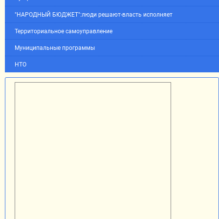
"НАРОДНЫЙ БЮДЖЕТ":люди решают-власть исполняет
Территориальное самоуправление
Муниципальные программы
НТО