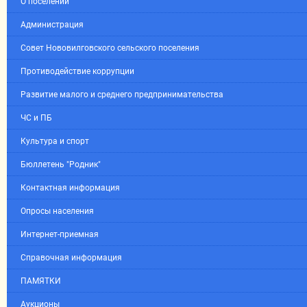
О поселении
Администрация
Совет Нововилговского сельского поселения
Противодействие коррупции
Развитие малого и среднего предпринимательства
ЧС и ПБ
Культура и спорт
Бюллетень "Родник"
Контактная информация
Опросы населения
Интернет-приемная
Справочная информация
ПАМЯТКИ
Аукционы