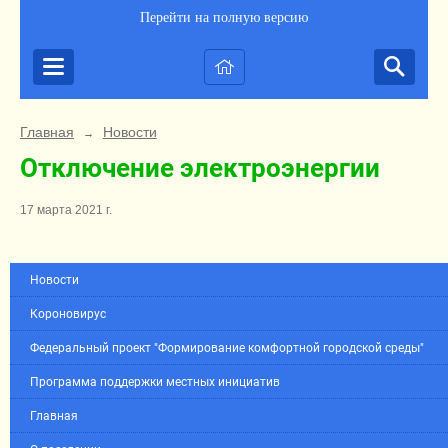
Перейти на полную версию
Главная
Новости
→
Отключение электроэнергии
17 марта 2021 г.
Новости
Короновирус
Федеральный проект "Формирование комфортной городской среды"
Программа поддержки местных инициатив
Главная