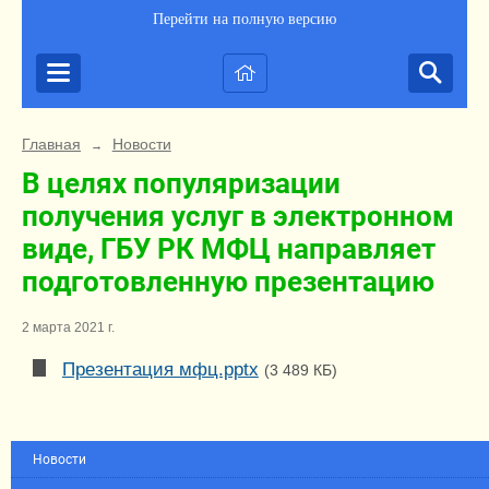
Перейти на полную версию
Главная
Новости
→
В целях популяризации
получения услуг в электронном
виде, ГБУ РК МФЦ направляет
подготовленную презентацию
2 марта 2021 г.
Презентация мфц.pptx
(3 489 КБ)
Новости