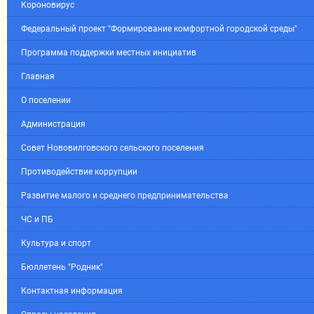
Короновирус
Федеральный проект "Формирование комфортной городской среды"
Программа поддержки местных инициатив
Главная
О поселении
Администрация
Совет Нововилговского сельского поселения
Противодействие коррупции
Развитие малого и среднего предпринимательства
ЧС и ПБ
Культура и спорт
Бюллетень "Родник"
Контактная информация