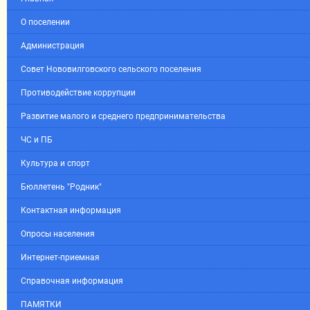
О поселении
Администрация
Совет Нововилговского сельского поселения
Противодействие коррупции
Развитие малого и среднего предпринимательства
ЧС и ПБ
Культура и спорт
Бюллетень "Родник"
Контактная информация
Опросы населения
Интернет-приемная
Справочная информация
ПАМЯТКИ