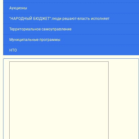
Аукционы
"НАРОДНЫЙ БЮДЖЕТ":люди решают-власть исполняет
Территориальное самоуправление
Муниципальные программы
НТО