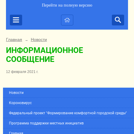
Перейти на полную версию
Главная
Новости
→
ИНФОРМАЦИОННОЕ
СООБЩЕНИЕ
12 февраля 2021 г.
Новости
Короновирус
Федеральный проект "Формирование комфортной городской среды"
Программа поддержки местных инициатив
Главная