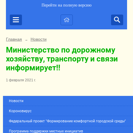
Перейти на полную версию
Главная
Новости
→
Министерство по дорожному
хозяйству, транспорту и связи
информирует!!
1 февраля 2021 г.
Новости
Короновирус
Федеральный проект "Формирование комфортной городской среды"
Программа поддержки местных инициатив