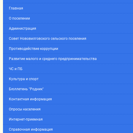
Главная
О поселении
Администрация
Совет Нововилговского сельского поселения
Противодействие коррупции
Развитие малого и среднего предпринимательства
ЧС и ПБ
Культура и спорт
Бюллетень "Родник"
Контактная информация
Опросы населения
Интернет-приемная
Справочная информация