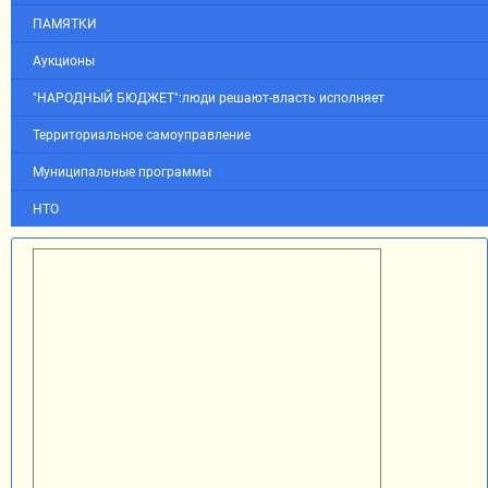
ПАМЯТКИ
Аукционы
"НАРОДНЫЙ БЮДЖЕТ":люди решают-власть исполняет
Территориальное самоуправление
Муниципальные программы
НТО