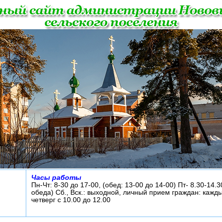
Часы работы
Пн-Чт: 8-30 до 17-00, (обед: 13-00 до 14-00) Пт- 8.30-14.3
обеда) Сб., Вск.: выходной, личный прием граждан: кажд
четверг с 10.00 до 12.00