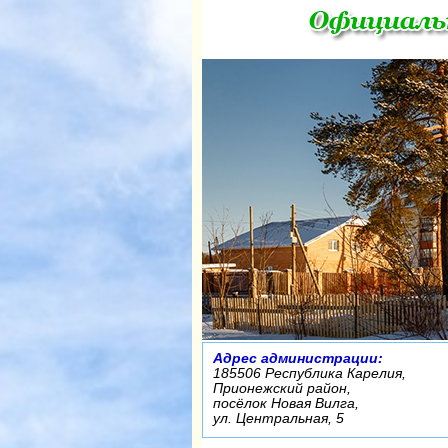
Адрес администрации:
185506 Республика Карелия,
Прионежский район,
посёлок Новая Вилга,
ул. Центральная, 5