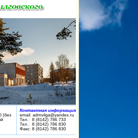
Контактная информация:
0 (без
email: admvilga@yandex.ru
ый
Тел.: 8 (8142) 786 733
Тел.: 8 (8142) 786 830
Факс: 8 (8142) 786 830