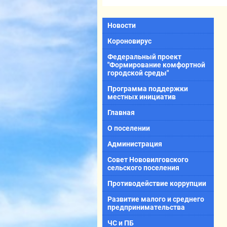
Новости
Короновирус
Федеральный проект
"Формирование комфортной
городской среды"
Программа поддержки
местных инициатив
Главная
О поселении
Администрация
Совет Нововилговского
сельского поселения
Противодействие коррупции
Развитие малого и среднего
предпринимательства
ЧС и ПБ