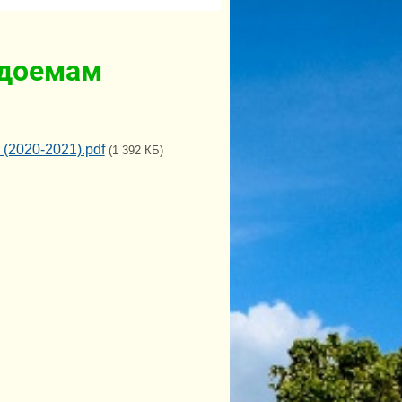
одоемам
(2020-2021).pdf
(1 392 КБ)