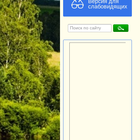
Версия для
слабовидящих