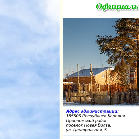
Адрес администрации:
185506 Республика Карелия,
Прионежский район,
посёлок Новая Вилга,
ул. Центральная, 5