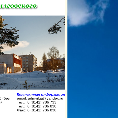
Контактная информация:
0 (без
email: admvilga@yandex.ru
ый
Тел.: 8 (8142) 786 733
Тел.: 8 (8142) 786 830
Факс: 8 (8142) 786 830