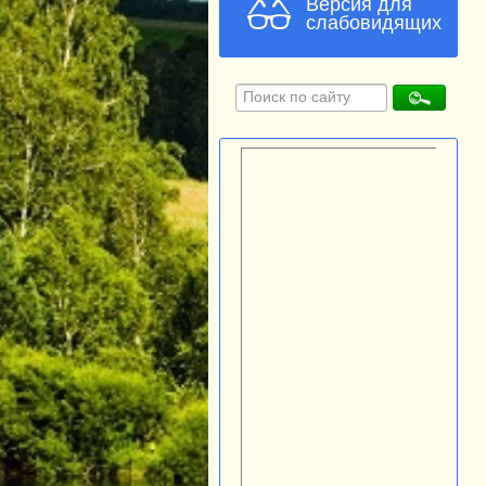
Версия для
слабовидящих