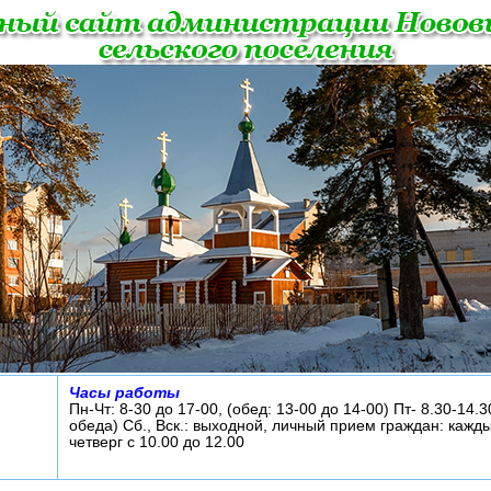
Часы работы
Пн-Чт: 8-30 до 17-00, (обед: 13-00 до 14-00) Пт- 8.30-14.3
обеда) Сб., Вск.: выходной, личный прием граждан: кажд
четверг с 10.00 до 12.00