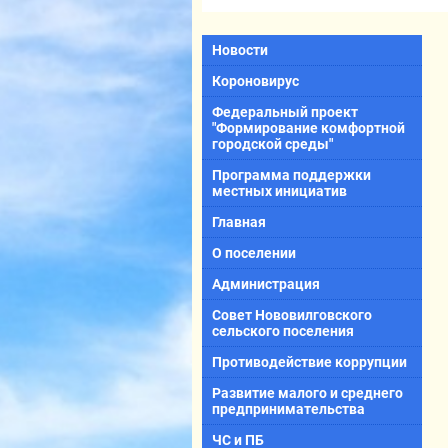
Новости
Короновирус
Федеральный проект
"Формирование комфортной
городской среды"
Программа поддержки
местных инициатив
Главная
О поселении
Администрация
Совет Нововилговского
сельского поселения
Противодействие коррупции
Развитие малого и среднего
предпринимательства
ЧС и ПБ