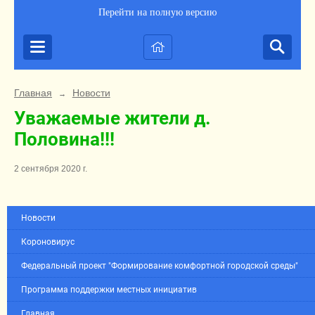
Перейти на полную версию
Главная
Новости
→
Уважаемые жители д.
Половина!!!
2 сентября 2020 г.
Новости
Короновирус
Федеральный проект "Формирование комфортной городской среды"
Программа поддержки местных инициатив
Главная