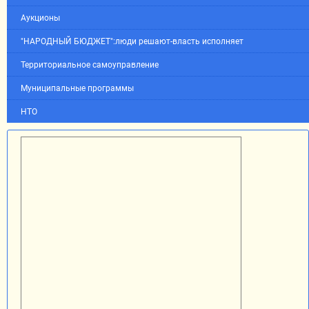
Аукционы
"НАРОДНЫЙ БЮДЖЕТ":люди решают-власть исполняет
Территориальное самоуправление
Муниципальные программы
НТО