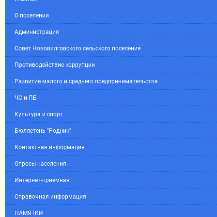
О поселении
Администрация
Совет Нововилговского сельского поселения
Противодействие коррупции
Развитие малого и среднего предпринимательства
ЧС и ПБ
Культура и спорт
Бюллетень "Родник"
Контактная информация
Опросы населения
Интернет-приемная
Справочная информация
ПАМЯТКИ