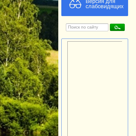
Версия для
слабовидящих