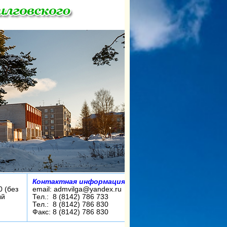
Контактная информация:
0 (без
email: admvilga@yandex.ru
ый
Тел.: 8 (8142) 786 733
Тел.: 8 (8142) 786 830
Факс: 8 (8142) 786 830