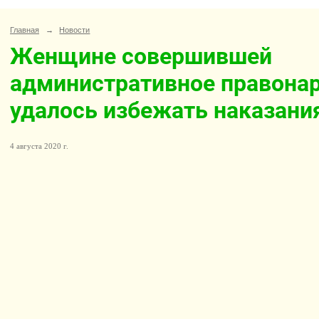
Главная
→
Новости
Женщине совершившей
административное правона
удалось избежать наказани
4 августа 2020 г.