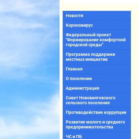
Новости
Короновирус
Федеральный проект
"Формирование комфортной
городской среды"
Программа поддержки
местных инициатив
Главная
О поселении
Администрация
Совет Нововилговского
сельского поселения
Противодействие коррупции
Развитие малого и среднего
предпринимательства
ЧС и ПБ