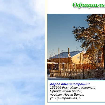
Адрес администрации:
185506 Республика Карелия,
Прионежский район,
посёлок Новая Вилга,
ул. Центральная, 5