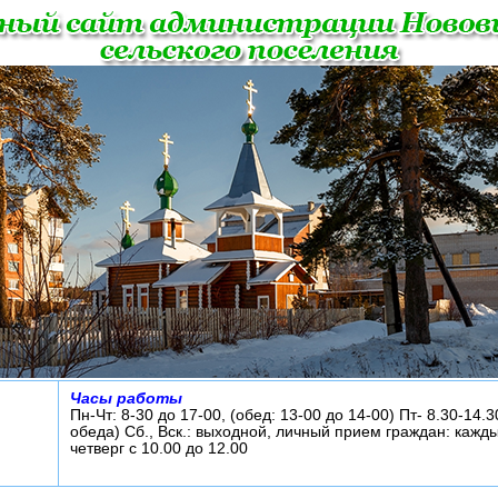
Часы работы
Пн-Чт: 8-30 до 17-00, (обед: 13-00 до 14-00) Пт- 8.30-14.3
обеда) Сб., Вск.: выходной, личный прием граждан: кажд
четверг с 10.00 до 12.00