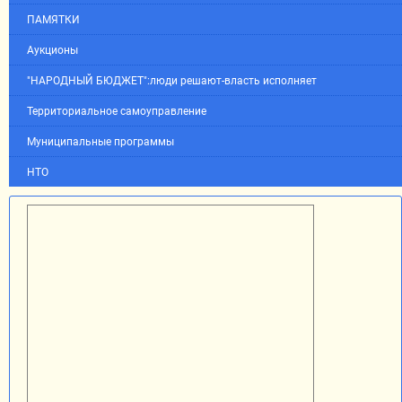
ПАМЯТКИ
Аукционы
"НАРОДНЫЙ БЮДЖЕТ":люди решают-власть исполняет
Территориальное самоуправление
Муниципальные программы
НТО