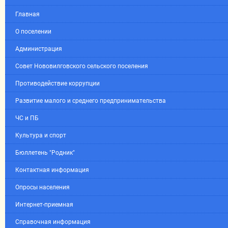
Главная
О поселении
Администрация
Совет Нововилговского сельского поселения
Противодействие коррупции
Развитие малого и среднего предпринимательства
ЧС и ПБ
Культура и спорт
Бюллетень "Родник"
Контактная информация
Опросы населения
Интернет-приемная
Справочная информация