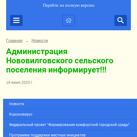
Перейти на полную версию
Главная
Новости
→
Администрация
Нововилговского сельского
поселения информирует!!!
19 июня 2020 г.
Новости
Короновирус
Федеральный проект "Формирование комфортной городской среды"
Программа поддержки местных инициатив