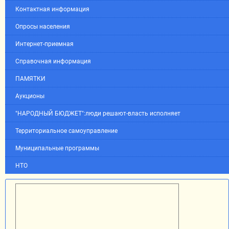
Контактная информация
Опросы населения
Интернет-приемная
Справочная информация
ПАМЯТКИ
Аукционы
"НАРОДНЫЙ БЮДЖЕТ":люди решают-власть исполняет
Территориальное самоуправление
Муниципальные программы
НТО