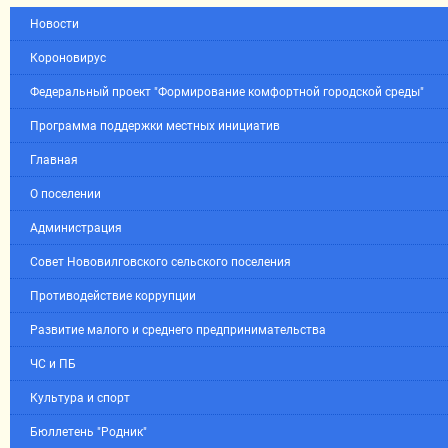
Новости
Короновирус
Федеральный проект "Формирование комфортной городской среды"
Программа поддержки местных инициатив
Главная
О поселении
Администрация
Совет Нововилговского сельского поселения
Противодействие коррупции
Развитие малого и среднего предпринимательства
ЧС и ПБ
Культура и спорт
Бюллетень "Родник"