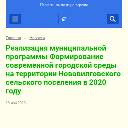
Перейти на полную версию
Главная
Новости
→
Реализация муниципальной
программы Формирование
современной городской среды
на территории Нововилговского
сельского поселения в 2020
году
28 мая 2020 г.