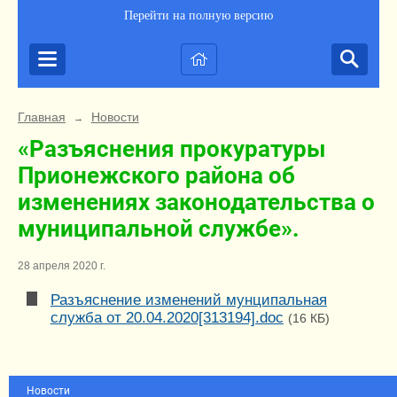
Перейти на полную версию
Главная
Новости
→
«Разъяснения прокуратуры
Прионежского района об
изменениях законодательства о
муниципальной службе».
28 апреля 2020 г.
Разъяснение изменений мунципальная
служба от 20.04.2020[313194].doc
(16 КБ)
Новости