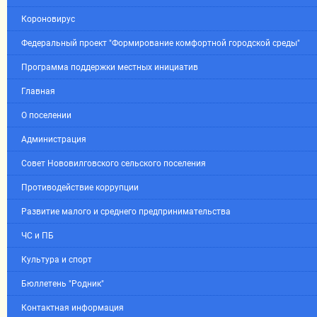
Короновирус
Федеральный проект "Формирование комфортной городской среды"
Программа поддержки местных инициатив
Главная
О поселении
Администрация
Совет Нововилговского сельского поселения
Противодействие коррупции
Развитие малого и среднего предпринимательства
ЧС и ПБ
Культура и спорт
Бюллетень "Родник"
Контактная информация