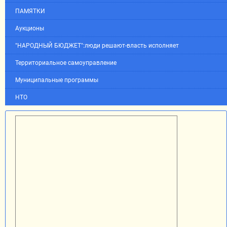
ПАМЯТКИ
Аукционы
"НАРОДНЫЙ БЮДЖЕТ":люди решают-власть исполняет
Территориальное самоуправление
Муниципальные программы
НТО