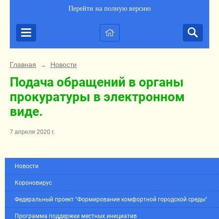
Перейти на полную версию
Главная
Новости
→
Подача обращений в органы
прокуратуры в электронном
виде.
7 апреля 2020 г.
Новости
Короновирус
Федеральный проект "Формирование комфортной городской среды"
Программа поддержки местных инициатив