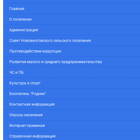
Главная
О поселении
Администрация
Совет Нововилговского сельского поселения
Противодействие коррупции
Развитие малого и среднего предпринимательства
ЧС и ПБ
Культура и спорт
Бюллетень "Родник"
Контактная информация
Опросы населения
Интернет-приемная
Справочная информация