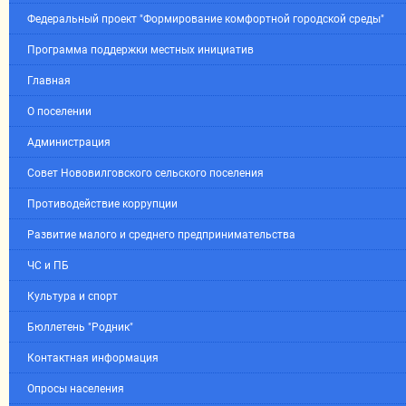
Федеральный проект "Формирование комфортной городской среды"
Программа поддержки местных инициатив
Главная
О поселении
Администрация
Совет Нововилговского сельского поселения
Противодействие коррупции
Развитие малого и среднего предпринимательства
ЧС и ПБ
Культура и спорт
Бюллетень "Родник"
Контактная информация
Опросы населения