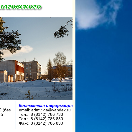
Контактная информация:
0 (без
email: admvilga@yandex.ru
ый
Тел.: 8 (8142) 786 733
Тел.: 8 (8142) 786 830
Факс: 8 (8142) 786 830