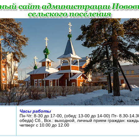
Часы работы
Пн-Чт: 8-30 до 17-00, (обед: 13-00 до 14-00) Пт- 8.30-14.3
обеда) Сб., Вск.: выходной, личный прием граждан: кажд
четверг с 10.00 до 12.00