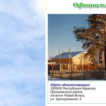
Адрес администрации:
185506 Республика Карелия,
Прионежский район,
посёлок Новая Вилга,
ул. Центральная, 5