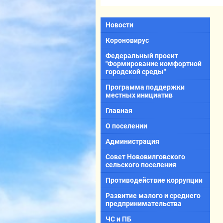
Новости
Короновирус
Федеральный проект
"Формирование комфортной
городской среды"
Программа поддержки
местных инициатив
Главная
О поселении
Администрация
Совет Нововилговского
сельского поселения
Противодействие коррупции
Развитие малого и среднего
предпринимательства
ЧС и ПБ