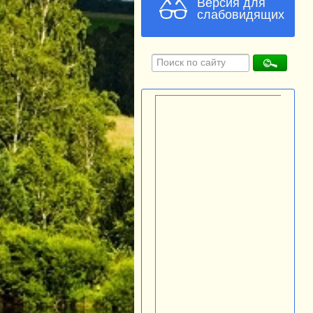
Версия для
слабовидящих