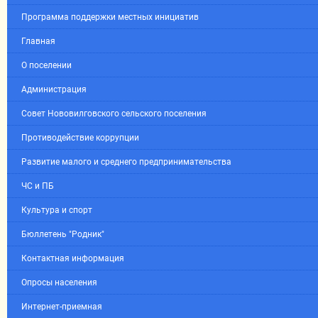
Программа поддержки местных инициатив
Главная
О поселении
Администрация
Совет Нововилговского сельского поселения
Противодействие коррупции
Развитие малого и среднего предпринимательства
ЧС и ПБ
Культура и спорт
Бюллетень "Родник"
Контактная информация
Опросы населения
Интернет-приемная