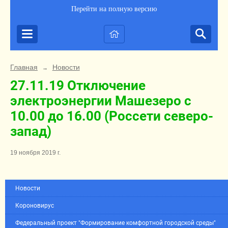
Перейти на полную версию
Главная
Новости
→
27.11.19 Отключение
электроэнергии Машезеро с
10.00 до 16.00 (Россети северо-
запад)
19 ноября 2019 г.
Новости
Короновирус
Федеральный проект "Формирование комфортной городской среды"