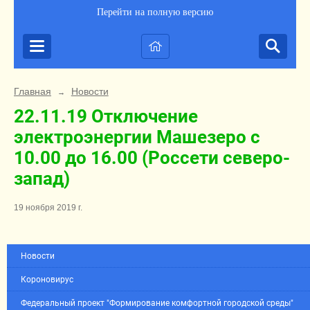
Перейти на полную версию
Главная
Новости
→
22.11.19 Отключение
электроэнергии Машезеро с
10.00 до 16.00 (Россети северо-
запад)
19 ноября 2019 г.
Новости
Короновирус
Федеральный проект "Формирование комфортной городской среды"