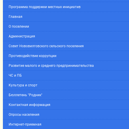
Программа поддержки местных инициатив
Главная
О поселении
Администрация
Совет Нововилговского сельского поселения
Противодействие коррупции
Развитие малого и среднего предпринимательства
ЧС и ПБ
Культура и спорт
Бюллетень "Родник"
Контактная информация
Опросы населения
Интернет-приемная