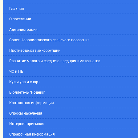
Главная
О поселении
Администрация
Совет Нововилговского сельского поселения
Противодействие коррупции
Развитие малого и среднего предпринимательства
ЧС и ПБ
Культура и спорт
Бюллетень "Родник"
Контактная информация
Опросы населения
Интернет-приемная
Справочная информация