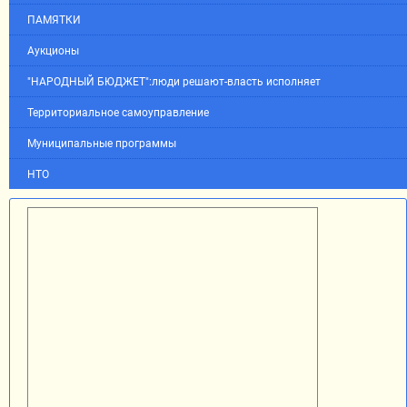
ПАМЯТКИ
Аукционы
"НАРОДНЫЙ БЮДЖЕТ":люди решают-власть исполняет
Территориальное самоуправление
Муниципальные программы
НТО