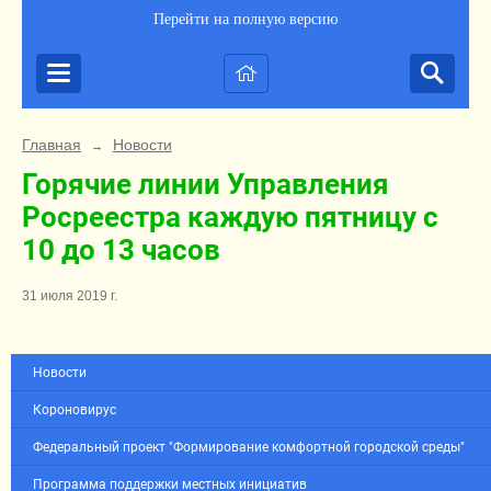
Перейти на полную версию
Главная
Новости
→
Горячие линии Управления
Росреестра каждую пятницу с
10 до 13 часов
31 июля 2019 г.
Новости
Короновирус
Федеральный проект "Формирование комфортной городской среды"
Программа поддержки местных инициатив