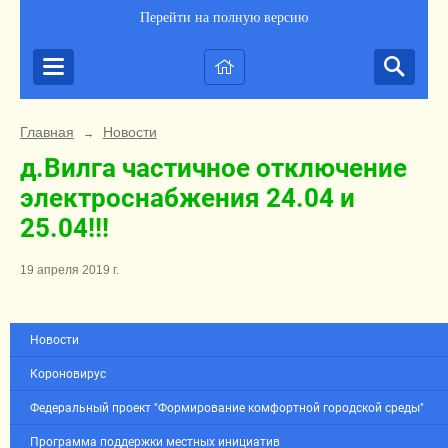
Перейти на полную версию
Главная
Новости
→
д.Вилга частичное отключение
электроснабжения 24.04 и
25.04!!!
19 апреля 2019 г.
Новости
Короновирус
Федеральный проект "Формирование комфортной городской среды"
Программа поддержки местных инициатив