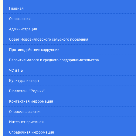
Главная
О поселении
Администрация
Совет Нововилговского сельского поселения
Противодействие коррупции
Развитие малого и среднего предпринимательства
ЧС и ПБ
Культура и спорт
Бюллетень "Родник"
Контактная информация
Опросы населения
Интернет-приемная
Справочная информация