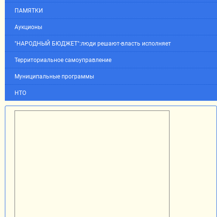
ПАМЯТКИ
Аукционы
"НАРОДНЫЙ БЮДЖЕТ":люди решают-власть исполняет
Территориальное самоуправление
Муниципальные программы
НТО