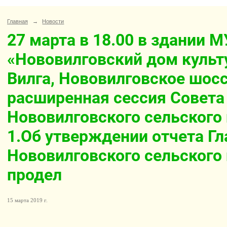
Главная
→
Новости
27 марта в 18.00 в здании М
«Нововилговский дом культ
Вилга, Нововилговское шосс
расширенная сессия Совета
Нововилговского сельского
1.Об утверждении отчета Г
Нововилговского сельского 
продел
15 марта 2019 г.