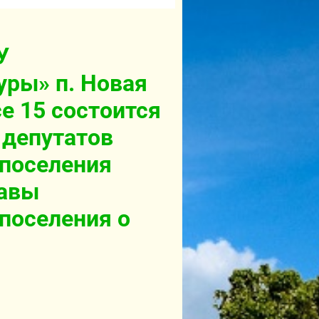
У
уры» п. Новая
е 15 состоится
 депутатов
 поселения
лавы
поселения о