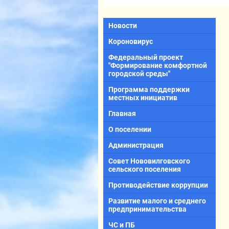
Новости
Короновирус
Федеральный проект
"Формирование комфортной
городской среды"
Программа поддержки
местных инициатив
Главная
О поселении
Администрация
Совет Нововилговского
сельского поселения
Противодействие коррупции
Развитие малого и среднего
предпринимательства
ЧС и ПБ