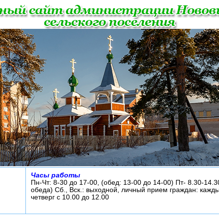
Часы работы
Пн-Чт: 8-30 до 17-00, (обед: 13-00 до 14-00) Пт- 8.30-14.3
обеда) Сб., Вск.: выходной, личный прием граждан: кажд
четверг с 10.00 до 12.00