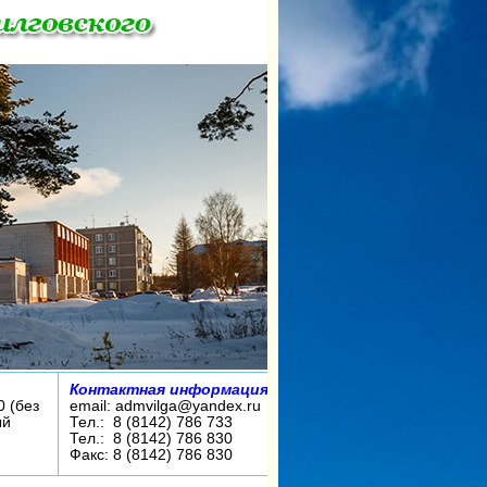
Контактная информация:
0 (без
email: admvilga@yandex.ru
ый
Тел.: 8 (8142) 786 733
Тел.: 8 (8142) 786 830
Факс: 8 (8142) 786 830