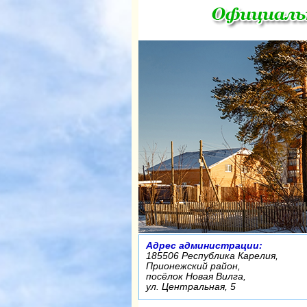
Адрес администрации:
185506 Республика Карелия,
Прионежский район,
посёлок Новая Вилга,
ул. Центральная, 5