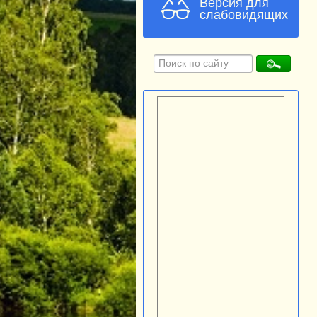
Версия для
слабовидящих