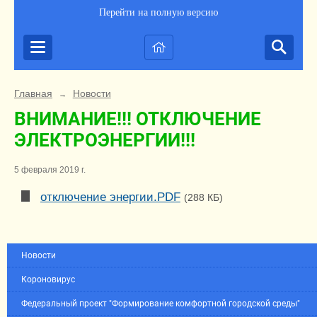
Перейти на полную версию
Главная
Новости
→
ВНИМАНИЕ!!! ОТКЛЮЧЕНИЕ
ЭЛЕКТРОЭНЕРГИИ!!!
5 февраля 2019 г.
отключение энергии.PDF
(288 КБ)
Новости
Короновирус
Федеральный проект "Формирование комфортной городской среды"