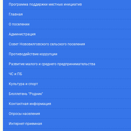
Программа поддержки местных инициатив
Главная
О поселении
Администрация
Совет Нововилговского сельского поселения
Противодействие коррупции
Развитие малого и среднего предпринимательства
ЧС и ПБ
Культура и спорт
Бюллетень "Родник"
Контактная информация
Опросы населения
Интернет-приемная