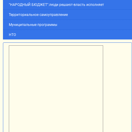
"НАРОДНЫЙ БЮДЖЕТ":люди решают-власть исполняет
Территориальное самоуправление
Муниципальные программы
НТО