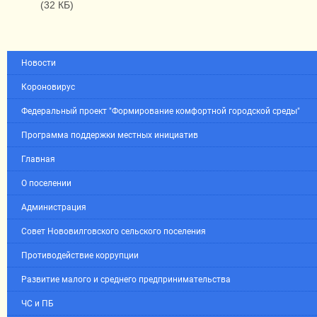
(32 КБ)
Новости
Короновирус
Федеральный проект "Формирование комфортной городской среды"
Программа поддержки местных инициатив
Главная
О поселении
Администрация
Совет Нововилговского сельского поселения
Противодействие коррупции
Развитие малого и среднего предпринимательства
ЧС и ПБ