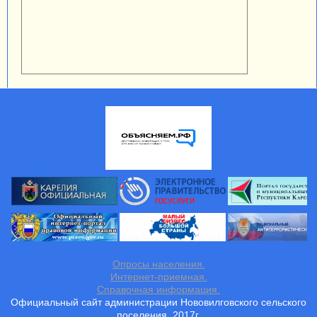
Опросы населения.
Интернет-приемная.
Справочная информация.
Официальный сайт администрации Нововилговского сельского
поселения, 2017г.