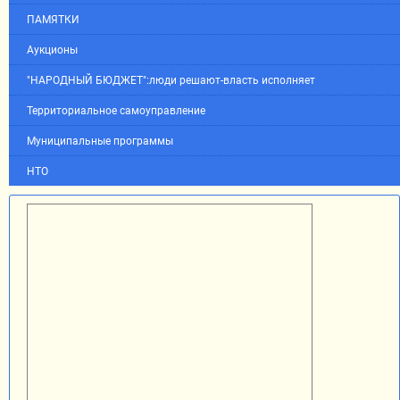
ПАМЯТКИ
Аукционы
"НАРОДНЫЙ БЮДЖЕТ":люди решают-власть исполняет
Территориальное самоуправление
Муниципальные программы
НТО