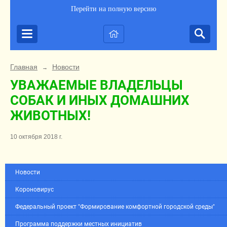
Перейти на полную версию
Главная
Новости
→
УВАЖАЕМЫЕ ВЛАДЕЛЬЦЫ
СОБАК И ИНЫХ ДОМАШНИХ
ЖИВОТНЫХ!
10 октября 2018 г.
Новости
Короновирус
Федеральный проект "Формирование комфортной городской среды"
Программа поддержки местных инициатив