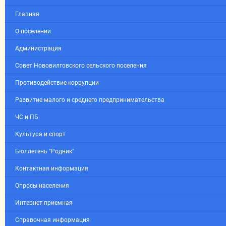
Главная
О поселении
Администрация
Совет Нововилговского сельского поселения
Противодействие коррупции
Развитие малого и среднего предпринимательства
ЧС и ПБ
Культура и спорт
Бюллетень "Родник"
Контактная информация
Опросы населения
Интернет-приемная
Справочная информация