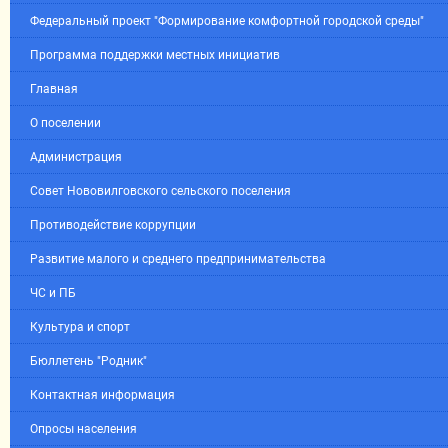
Федеральный проект "Формирование комфортной городской среды"
Программа поддержки местных инициатив
Главная
О поселении
Администрация
Совет Нововилговского сельского поселения
Противодействие коррупции
Развитие малого и среднего предпринимательства
ЧС и ПБ
Культура и спорт
Бюллетень "Родник"
Контактная информация
Опросы населения