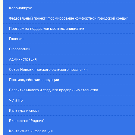
Короновирус
Федеральный проект "Формирование комфортной городской среды"
Программа поддержки местных инициатив
Главная
О поселении
Администрация
Совет Нововилговского сельского поселения
Противодействие коррупции
Развитие малого и среднего предпринимательства
ЧС и ПБ
Культура и спорт
Бюллетень "Родник"
Контактная информация