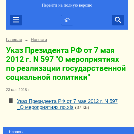
Перейти на полную версию
Главная
Новости
→
Указ Президента РФ от 7 мая
2012 г. N 597 "О мероприятиях
по реализации государственной
социальной политики"
23 мая 2018 г.
Указ Президента РФ от 7 мая 2012 г. N 597
_О мероприятиях по.xls
(37 КБ)
Новости