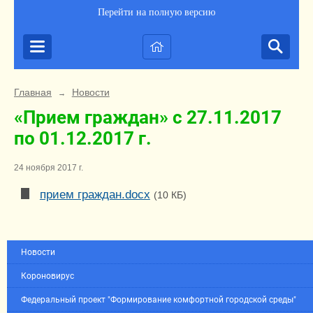
Перейти на полную версию
Главная
Новости
→
«Прием граждан» с 27.11.2017
по 01.12.2017 г.
24 ноября 2017 г.
прием граждан.docx
(10 КБ)
Новости
Короновирус
Федеральный проект "Формирование комфортной городской среды"