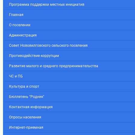
Программа поддержки местных инициатив
Главная
О поселении
Администрация
Совет Нововилговского сельского поселения
Противодействие коррупции
Развитие малого и среднего предпринимательства
ЧС и ПБ
Культура и спорт
Бюллетень "Родник"
Контактная информация
Опросы населения
Интернет-приемная