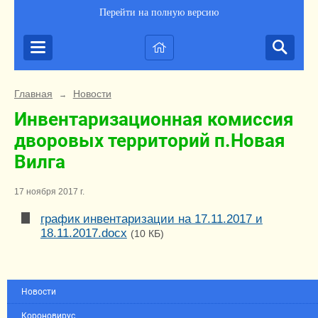
Перейти на полную версию
Главная
Новости
→
Инвентаризационная комиссия
дворовых территорий п.Новая
Вилга
17 ноября 2017 г.
график инвентаризации на 17.11.2017 и
18.11.2017.docx
(10 КБ)
Новости
Короновирус