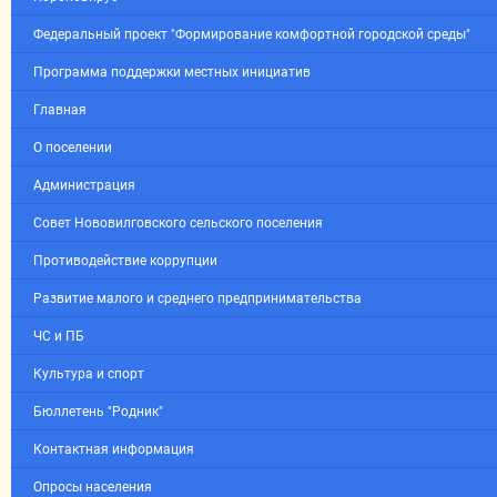
Федеральный проект "Формирование комфортной городской среды"
Программа поддержки местных инициатив
Главная
О поселении
Администрация
Совет Нововилговского сельского поселения
Противодействие коррупции
Развитие малого и среднего предпринимательства
ЧС и ПБ
Культура и спорт
Бюллетень "Родник"
Контактная информация
Опросы населения