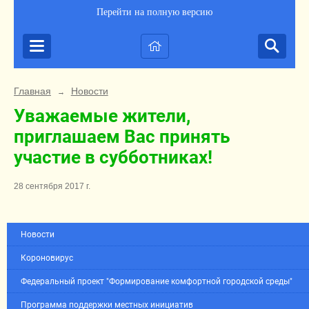
Перейти на полную версию
Главная
Новости
→
Уважаемые жители,
приглашаем Вас принять
участие в субботниках!
28 сентября 2017 г.
Новости
Короновирус
Федеральный проект "Формирование комфортной городской среды"
Программа поддержки местных инициатив