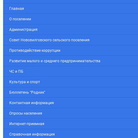
Главная
О поселении
Администрация
Совет Нововилговского сельского поселения
Противодействие коррупции
Развитие малого и среднего предпринимательства
ЧС и ПБ
Культура и спорт
Бюллетень "Родник"
Контактная информация
Опросы населения
Интернет-приемная
Справочная информация