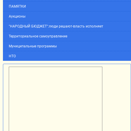
ПАМЯТКИ
Аукционы
"НАРОДНЫЙ БЮДЖЕТ":люди решают-власть исполняет
Территориальное самоуправление
Муниципальные программы
НТО