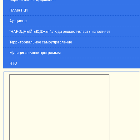
ПАМЯТКИ
Аукционы
"НАРОДНЫЙ БЮДЖЕТ":люди решают-власть исполняет
Территориальное самоуправление
Муниципальные программы
НТО