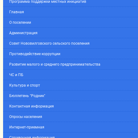
Программа поддержки местных инициатив
Главная
О поселении
Администрация
Совет Нововилговского сельского поселения
Противодействие коррупции
Развитие малого и среднего предпринимательства
ЧС и ПБ
Культура и спорт
Бюллетень "Родник"
Контактная информация
Опросы населения
Интернет-приемная
Справочная информация