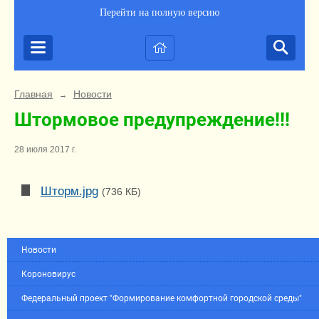
Перейти на полную версию
Главная
Новости
→
Штормовое предупреждение!!!
28 июля 2017 г.
Шторм.jpg
(736 КБ)
Новости
Короновирус
Федеральный проект "Формирование комфортной городской среды"