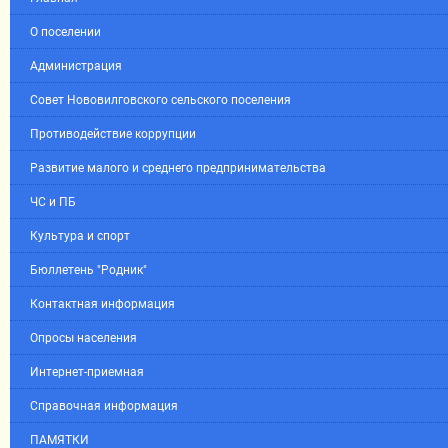
О поселении
Администрация
Совет Нововилговского сельского поселения
Противодействие коррупции
Развитие малого и среднего предпринимательства
ЧС и ПБ
Культура и спорт
Бюллетень "Родник"
Контактная информация
Опросы населения
Интернет-приемная
Справочная информация
ПАМЯТКИ