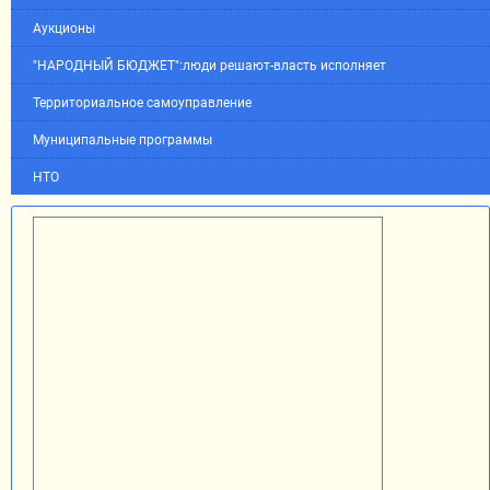
Аукционы
"НАРОДНЫЙ БЮДЖЕТ":люди решают-власть исполняет
Территориальное самоуправление
Муниципальные программы
НТО