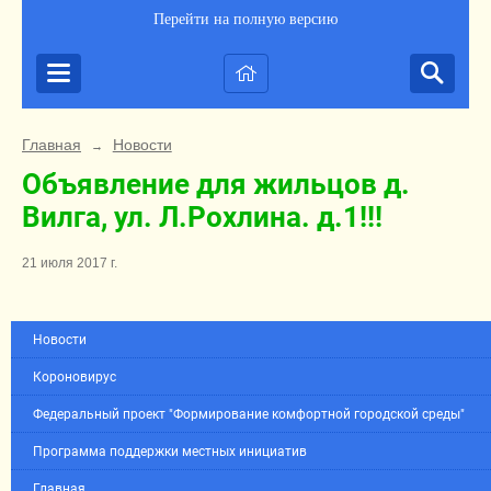
Перейти на полную версию
Главная
Новости
→
Объявление для жильцов д.
Вилга, ул. Л.Рохлина. д.1!!!
21 июля 2017 г.
Новости
Короновирус
Федеральный проект "Формирование комфортной городской среды"
Программа поддержки местных инициатив
Главная