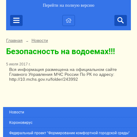
Перейти на полную версию
Главная
Новости
→
Безопасность на водоемах!!!
5 июля 2017 г.
Вся информация размещена на официальном сайте
Главного Управления МЧС России По РК по адресу:
http://10.mchs.gov.ru/folder/243992
Новости
Короновирус
Федеральный проект "Формирование комфортной городской среды"