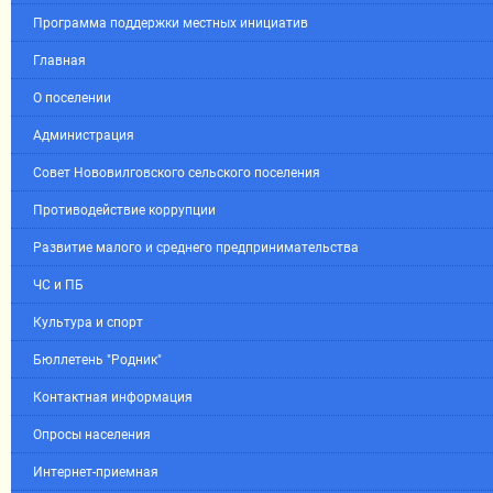
Программа поддержки местных инициатив
Главная
О поселении
Администрация
Совет Нововилговского сельского поселения
Противодействие коррупции
Развитие малого и среднего предпринимательства
ЧС и ПБ
Культура и спорт
Бюллетень "Родник"
Контактная информация
Опросы населения
Интернет-приемная