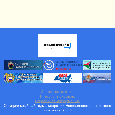
Опросы населения.
Интернет-приемная.
Справочная информация.
Официальный сайт администрации Нововилговского сельского
поселения, 2017г.