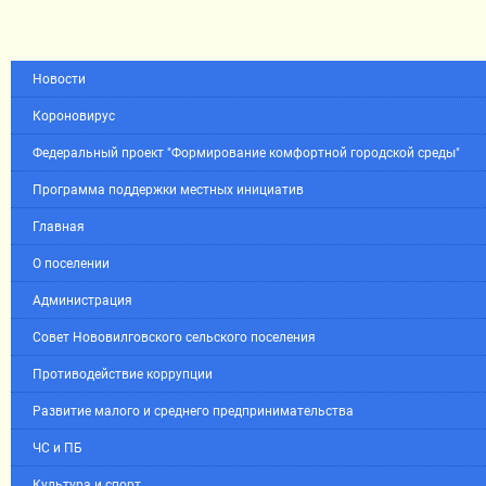
Новости
Короновирус
Федеральный проект "Формирование комфортной городской среды"
Программа поддержки местных инициатив
Главная
О поселении
Администрация
Совет Нововилговского сельского поселения
Противодействие коррупции
Развитие малого и среднего предпринимательства
ЧС и ПБ
Культура и спорт